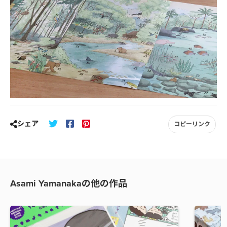
シェア
コピーリンク
Asami Yamanakaの他の作品